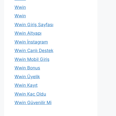
Wwin
Wwin
Wwin Giriş Sayfası
Wwin Altyapı
Wwin İnstagram
Wwin Canlı Destek
Wwin Mobil Giriş
Wwin Bonus
Wwin Üyelik
Wwin Kayıt
Wwin Kaç Oldu
Wwin Güvenilir Mi