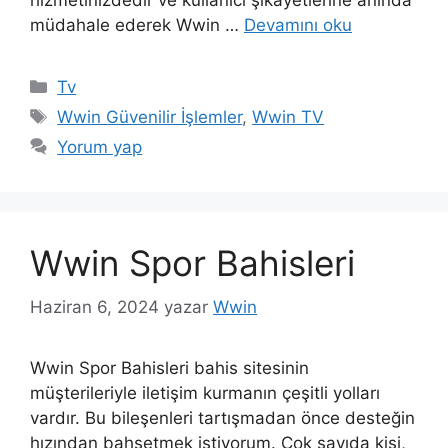
müdahale ederek Wwin …
Devamını oku
Kategoriler
Tv
Etiketler
Wwin Güvenilir İşlemler
,
Wwin TV
Yorum yap
Wwin Spor Bahisleri
Haziran 6, 2024
yazar
Wwin
Wwin Spor Bahisleri bahis sitesinin
müşterileriyle iletişim kurmanın çeşitli yolları
vardır. Bu bileşenleri tartışmadan önce desteğin
hızından bahsetmek istiyorum. Çok sayıda kişi,