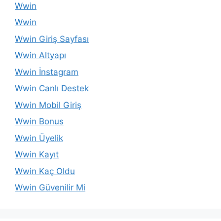
Wwin
Wwin
Wwin Giriş Sayfası
Wwin Altyapı
Wwin İnstagram
Wwin Canlı Destek
Wwin Mobil Giriş
Wwin Bonus
Wwin Üyelik
Wwin Kayıt
Wwin Kaç Oldu
Wwin Güvenilir Mi