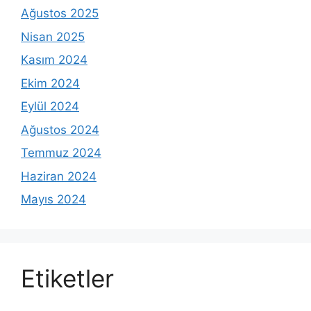
Ağustos 2025
Nisan 2025
Kasım 2024
Ekim 2024
Eylül 2024
Ağustos 2024
Temmuz 2024
Haziran 2024
Mayıs 2024
Etiketler