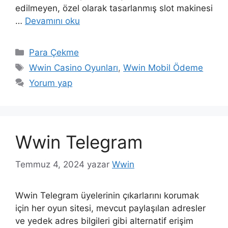
edilmeyen, özel olarak tasarlanmış slot makinesi
…
Devamını oku
Kategoriler
Para Çekme
Etiketler
Wwin Casino Oyunları
,
Wwin Mobil Ödeme
Yorum yap
Wwin Telegram
Temmuz 4, 2024
yazar
Wwin
Wwin Telegram üyelerinin çıkarlarını korumak
için her oyun sitesi, mevcut paylaşılan adresler
ve yedek adres bilgileri gibi alternatif erişim