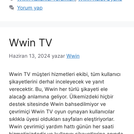
Yorum yap
Wwin TV
Haziran 13, 2024
yazar
Wwin
Wwin TV müşteri hizmetleri ekibi, tüm kullanıcı
şikayetlerini derhal inceleyecek ve yanıt
verecektir. Bu, Wwin her türlü şikayeti ele
alacağı anlamına geliyor. Ülkemizdeki hiçbir
destek sitesinde Wwin bahsedilmiyor ve
çevrimiçi Wwin TV oyun oynayan kullanıcılar
sıklıkla üyesi oldukları sayfaları eleştiriyorlar.
Wwin çevrimiçi yardım hattı günün her saati
hizmetinizdedir ve kullanıcı şikayetlerine anında