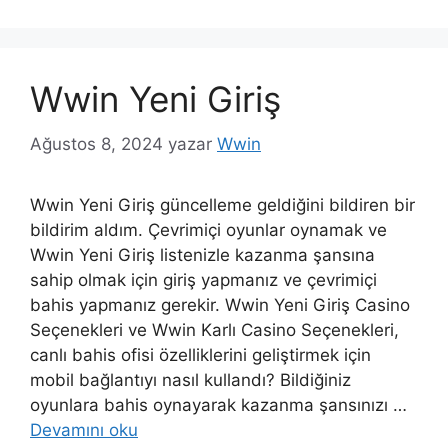
Wwin Yeni Giriş
Ağustos 8, 2024
yazar
Wwin
Wwin Yeni Giriş güncelleme geldiğini bildiren bir
bildirim aldım. Çevrimiçi oyunlar oynamak ve
Wwin Yeni Giriş listenizle kazanma şansına
sahip olmak için giriş yapmanız ve çevrimiçi
bahis yapmanız gerekir. Wwin Yeni Giriş Casino
Seçenekleri ve Wwin Karlı Casino Seçenekleri,
canlı bahis ofisi özelliklerini geliştirmek için
mobil bağlantıyı nasıl kullandı? Bildiğiniz
oyunlara bahis oynayarak kazanma şansınızı …
Devamını oku