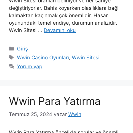
Wwin Sitesi oranları belirliyor ve her saniye
değiştiriyorlar. Bahis koyarken olasılıklara bağlı
kalmaktan kaçınmak çok önemlidir. Hasar
oyunundaki temel endişe, durumun analizidir.
Wwin Sitesi …
Devamını oku
Kategoriler
Giriş
Etiketler
Wwin Casino Oyunları
,
Wwin Sitesi
Yorum yap
Wwin Para Yatırma
Temmuz 25, 2024
yazar
Wwin
Wwin Para Yatırma öncelikle sorular ve önemli