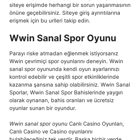
siteye erişimde herhangi bir sorun yaşanmasının
önüne geçebilirsiniz. Siteye giriş ayrıntılarına
erişmek için bu urlleri takip edin.
Wwin Sanal Spor Oyunu
Parayı riske atmadan eğlenmek istiyorsanız
Wwin çevrimiçi spor oyunlarını deneyin. Wwin
sanal spor oyununda kendi oyun ayarlarınızı
kontrol edebilir ve çeşitli spor etkinliklerinde
kazanma şansına sahip olabilirsiniz. Wwin Sanal
Sporlar, Wwin Sanal Spor Bahislerinde yaygın
olarak oynanan, bahis oranları ve ücretsiz
oyunlar sunan bir oyundur.
Wwin sanal spor oyunu
Canlı Casino Oyunları,
Canlı Casino ve Casino oyunlarını
bulabileceğiniz tek yerdir. Başka hiçbir yerde