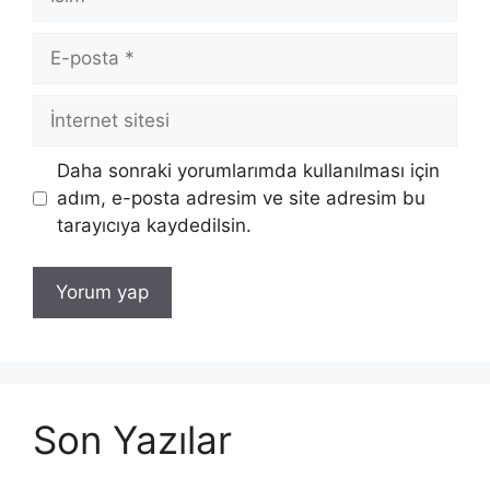
E-
posta
İnternet
sitesi
Daha sonraki yorumlarımda kullanılması için
adım, e-posta adresim ve site adresim bu
tarayıcıya kaydedilsin.
Son Yazılar