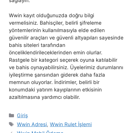
sağlayın.
Wwin kayıt olduğunuzda doğru bilgi
vermelisiniz. Bahisçiler, belirli şifreleme
yöntemlerinin kullanılmasıyla elde edilen
güvenilir araçları ve güvenli altyapıları sayesinde
bahis siteleri tarafından
önceliklendirileceklerinden emin olurlar.
Rastgele bir kategori seçerek oyuna katılabilir
ve bahis oynayabilirsiniz. Üyelerimiz durumlarını
iyileştirme şansından giderek daha fazla
memnun oluyorlar. İndirimler, belirli bir
konumdaki yatırım kayıplarının etkisinin
azaltılmasına yardımcı olabilir.
Kategoriler
Giriş
Etiketler
Wwin Adresi
,
Wwin Rulet İşlemi