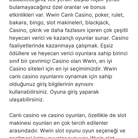
bulamayacağınız özel oranlar ve bonus
etkinlikleri var. Wwin Canlı Casino, poker, rulet,
bakara, bingo, slot makineleri, blackjack,
Casino, çıkrık ve daha fazlasını içeren çok çeşitli
heyecan verici ve kazançlı oyunlar sunar. Casino
faaliyetlerinde kazanmaya çalışmak. Eşsiz
ödüllere ve heyecan verici oyunlara sahip birinci
sınıf bir çevrimiçi Casino olan Wwin, en iyi
Casino siteleri için en iyi seçimimizdir. Wwin
canlı casino oyunlarını oynamak için sahip
olduğunuz giriş bilgilerinin aynısını
kullanabilirsiniz. Oyuna giriş yaparak
ulaşabilirsiniz.
Canlı casino ve casino oyunları, özellikle de slot
makinesi oyunları en çok tercih edilenler
arasındadır. Wwin slot oyunu oyun seçeneği ve