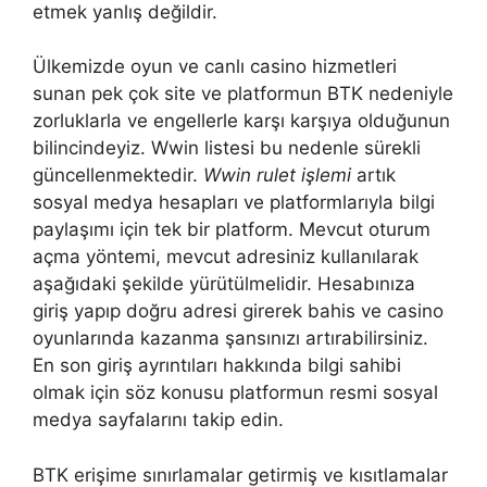
etmek yanlış değildir.
Ülkemizde oyun ve canlı casino hizmetleri
sunan pek çok site ve platformun BTK nedeniyle
zorluklarla ve engellerle karşı karşıya olduğunun
bilincindeyiz. Wwin listesi bu nedenle sürekli
güncellenmektedir.
Wwin rulet işlemi
artık
sosyal medya hesapları ve platformlarıyla bilgi
paylaşımı için tek bir platform. Mevcut oturum
açma yöntemi, mevcut adresiniz kullanılarak
aşağıdaki şekilde yürütülmelidir. Hesabınıza
giriş yapıp doğru adresi girerek bahis ve casino
oyunlarında kazanma şansınızı artırabilirsiniz.
En son giriş ayrıntıları hakkında bilgi sahibi
olmak için söz konusu platformun resmi sosyal
medya sayfalarını takip edin.
BTK erişime sınırlamalar getirmiş ve kısıtlamalar