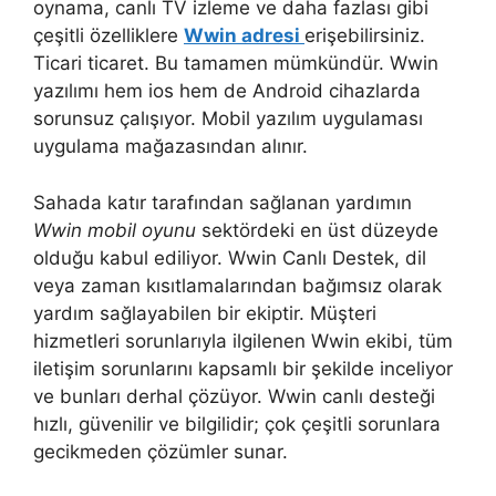
oynama, canlı TV izleme ve daha fazlası gibi
çeşitli özelliklere
Wwin adresi
erişebilirsiniz.
Ticari ticaret. Bu tamamen mümkündür. Wwin
yazılımı hem ios hem de Android cihazlarda
sorunsuz çalışıyor. Mobil yazılım uygulaması
uygulama mağazasından alınır.
Sahada katır tarafından sağlanan yardımın
Wwin mobil oyunu
sektördeki en üst düzeyde
olduğu kabul ediliyor. Wwin Canlı Destek, dil
veya zaman kısıtlamalarından bağımsız olarak
yardım sağlayabilen bir ekiptir. Müşteri
hizmetleri sorunlarıyla ilgilenen Wwin ekibi, tüm
iletişim sorunlarını kapsamlı bir şekilde inceliyor
ve bunları derhal çözüyor. Wwin canlı desteği
hızlı, güvenilir ve bilgilidir; çok çeşitli sorunlara
gecikmeden çözümler sunar.