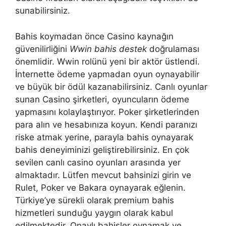
sunabilirsiniz.
Bahis koymadan önce Casino kaynağın
güvenilirliğini
Wwin bahis destek
doğrulaması
önemlidir. Wwin rolünü yeni bir aktör üstlendi.
İnternette ödeme yapmadan oyun oynayabilir
ve büyük bir ödül kazanabilirsiniz. Canlı oyunlar
sunan Casino şirketleri, oyuncuların ödeme
yapmasını kolaylaştırıyor. Poker şirketlerinden
para alın ve hesabınıza koyun. Kendi paranızı
riske atmak yerine, parayla bahis oynayarak
bahis deneyiminizi geliştirebilirsiniz. En çok
sevilen canlı casino oyunları arasında yer
almaktadır. Lütfen mevcut bahsinizi girin ve
Rulet, Poker ve Bakara oynayarak eğlenin.
Türkiye’ye sürekli olarak premium bahis
hizmetleri sunduğu yaygın olarak kabul
edilmektedir. Onaylı bahisler oynamak ve