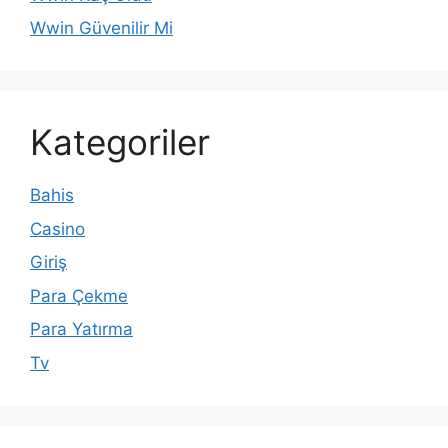
Wwin Güvenilir Mi
Kategoriler
Bahis
Casino
Giriş
Para Çekme
Para Yatırma
Tv