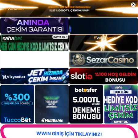
×
WWIN GİRİŞ İÇİN TIKLAYINIZ!